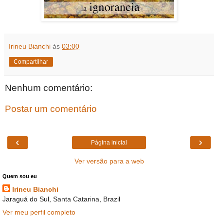
Irineu Bianchi
às
03:00
Compartilhar
Nenhum comentário:
Postar um comentário
‹
›
Página inicial
Ver versão para a web
Quem sou eu
Irineu Bianchi
Jaraguá do Sul, Santa Catarina, Brazil
Ver meu perfil completo