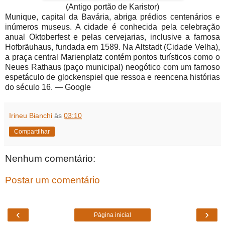
(Antigo portão de Karistor)
Munique, capital da Bavária, abriga prédios centenários e
inúmeros museus. A cidade é conhecida pela celebração
anual Oktoberfest e pelas cervejarias, inclusive a famosa
Hofbräuhaus, fundada em 1589. Na Altstadt (Cidade Velha),
a praça central Marienplatz contém pontos turísticos como o
Neues Rathaus (paço municipal) neogótico com um famoso
espetáculo de glockenspiel que ressoa e reencena histórias
do século 16. ― Google
Irineu Bianchi
às
03:10
Compartilhar
Nenhum comentário:
Postar um comentário
‹
›
Página inicial