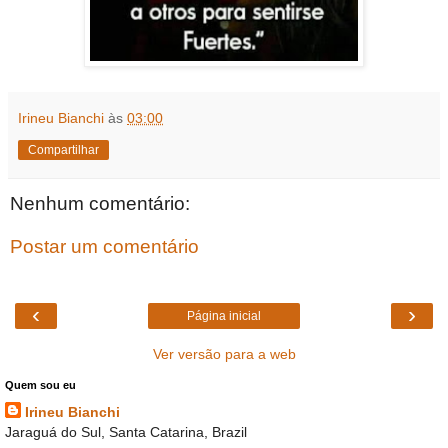
Irineu Bianchi
às
03:00
Compartilhar
Nenhum comentário:
Postar um comentário
‹
›
Página inicial
Ver versão para a web
Quem sou eu
Irineu Bianchi
Jaraguá do Sul, Santa Catarina, Brazil