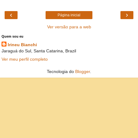
‹
›
Página inicial
Ver versão para a web
Quem sou eu
Irineu Bianchi
Jaraguá do Sul, Santa Catarina, Brazil
Ver meu perfil completo
Tecnologia do
Blogger
.