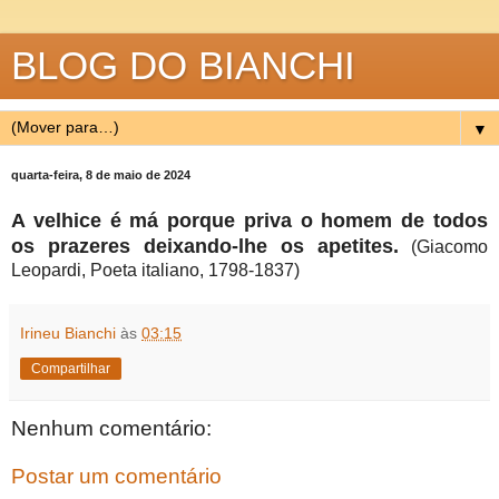
BLOG DO BIANCHI
▼
quarta-feira, 8 de maio de 2024
A velhice é má porque priva o homem de todos
os prazeres deixando-lhe os apetites.
(Giacomo
Leopardi, Poeta italiano, 1798-1837)
Irineu Bianchi
às
03:15
Compartilhar
Nenhum comentário:
Postar um comentário