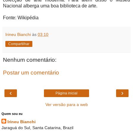
Nacional alberga uma boa biblioteca de arte.
Fonte: Wikipédia
Irineu Bianchi
às
03:10
Compartilhar
Nenhum comentário:
Postar um comentário
‹
›
Página inicial
Ver versão para a web
Quem sou eu
Irineu Bianchi
Jaraguá do Sul, Santa Catarina, Brazil