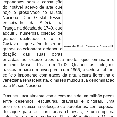
importantes para a construção
do notável acervo de arte que
hoje é preservado no Museu
Nacional: Carl Gustaf Tessin,
embaixador da Suécia na
França na década de 1740, que
adquiriu numerosa coleção de
grande qualidade, e o rei
Gustavo III, que além de ser um
Alexander Roslin
: Retrato de Gustavo III
grande colecionador ordenou a
doação das suas obras
privadas ao estado após sua morte, que formaram o
primeiro Museu Real em 1792. Quando as coleções
passaram para um novo prédio em 1866, a sede atual, um
edifício imponente com traços da arquitectura florentina e
veneziana renascentista, o museu mudou sua denominação
para Museu Nacional.
O museu, actualmente, conta com mais de um milhão peças
entre desenhos, esculturas, gravuras e pinturas, uma
enorme e riquíssima colecção de porcelanas, com especial
destaque para as porcelanas chinesas, e uma óptima
colecção de arte moderna. Para além disso o Museu