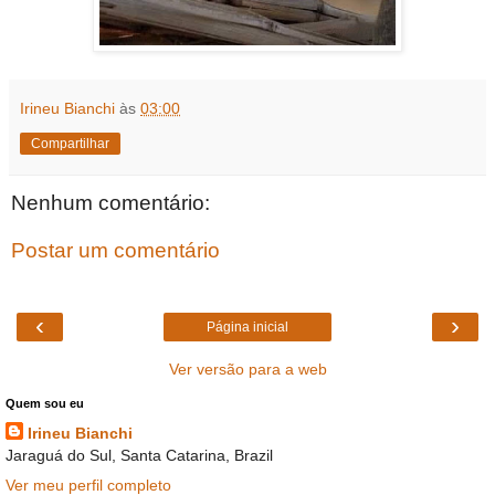
Irineu Bianchi
às
03:00
Compartilhar
Nenhum comentário:
Postar um comentário
‹
›
Página inicial
Ver versão para a web
Quem sou eu
Irineu Bianchi
Jaraguá do Sul, Santa Catarina, Brazil
Ver meu perfil completo