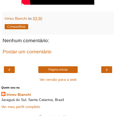
Irineu Bianchi
às
03:30
Compartilhar
Nenhum comentário:
Postar um comentário
‹
›
Página inicial
Ver versão para a web
Quem sou eu
Irineu Bianchi
Jaraguá do Sul, Santa Catarina, Brazil
Ver meu perfil completo