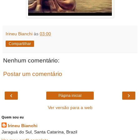
Irineu Bianchi
às
03:00
Compartilhar
Nenhum comentário:
Postar um comentário
‹
›
Página inicial
Ver versão para a web
Quem sou eu
Irineu Bianchi
Jaraguá do Sul, Santa Catarina, Brazil