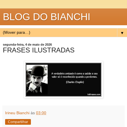
BLOG DO BIANCHI
▼
segunda-feira, 4 de maio de 2026
FRASES ILUSTRADAS
Irineu Bianchi
às
03:00
Compartilhar