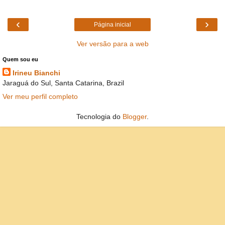
‹
›
Página inicial
Ver versão para a web
Quem sou eu
Irineu Bianchi
Jaraguá do Sul, Santa Catarina, Brazil
Ver meu perfil completo
Tecnologia do
Blogger
.