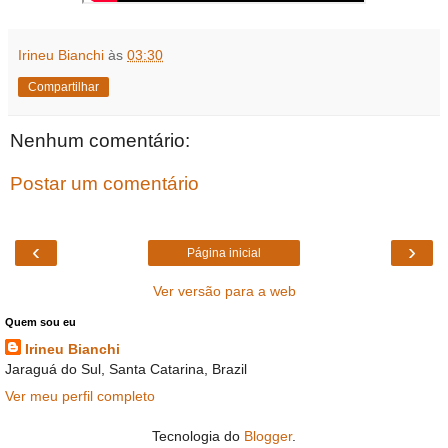
Irineu Bianchi
às
03:30
Compartilhar
Nenhum comentário:
Postar um comentário
‹
›
Página inicial
Ver versão para a web
Quem sou eu
Irineu Bianchi
Jaraguá do Sul, Santa Catarina, Brazil
Ver meu perfil completo
Tecnologia do
Blogger
.