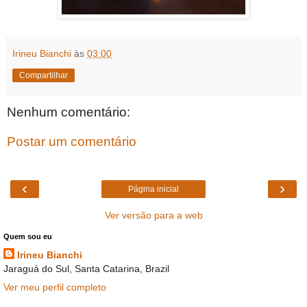
Irineu Bianchi
às
03:00
Compartilhar
Nenhum comentário:
Postar um comentário
‹
›
Página inicial
Ver versão para a web
Quem sou eu
Irineu Bianchi
Jaraguá do Sul, Santa Catarina, Brazil
Ver meu perfil completo