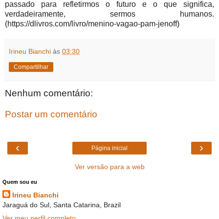
passado para refletirmos o futuro e o que significa,
verdadeiramente, sermos humanos.
(https://dlivros.com/livro/menino-vagao-pam-jenoff)
Irineu Bianchi
às
03:30
Compartilhar
Nenhum comentário:
Postar um comentário
‹
›
Página inicial
Ver versão para a web
Quem sou eu
Irineu Bianchi
Jaraguá do Sul, Santa Catarina, Brazil
Ver meu perfil completo