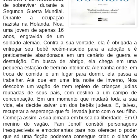
de sobreviver durante a
Segunda Guerra Mundial.
Durante a ocupação
nazista na Holanda, Noa,
uma jovem de apenas 16
anos, engravida de um
soldado alemão. Contra a sua vontade, ela é obrigada a
entregar seu bebê recém-nascido para a adoção e é
praticamente abandonada em um cenário de guerra e
destruição. Em busca de abrigo, ela chega em uma
pequena estação de trem no interior da Alemanha onde, em
troca de comida e um lugar para dormir, ela passa a
trabalhar. Até que em uma fria noite de inverno, Noa
descobre um vagão de trem repleto de crianças judias
roubadas de seus pais, com destino a um campo de
concentração. Em um momento que mudará toda a sua
vida, ela decide salvar um dos bebês judeus. E, talvez,
recuperar a esperança que foi levada junto com o seu filho.
Começa assim, a sua jornada em busca da liberdade. Em O
menino do vagão, Pam Jenoff constrói personagens
inesquecíveis e emocionantes para nos oferecer o poder
que só uma ficção poderosa consegue criar: o olhar do