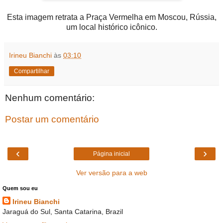
Esta imagem retrata a Praça Vermelha em Moscou, Rússia,
um local histórico icônico.
Irineu Bianchi
às
03:10
Compartilhar
Nenhum comentário:
Postar um comentário
‹
›
Página inicial
Ver versão para a web
Quem sou eu
Irineu Bianchi
Jaraguá do Sul, Santa Catarina, Brazil